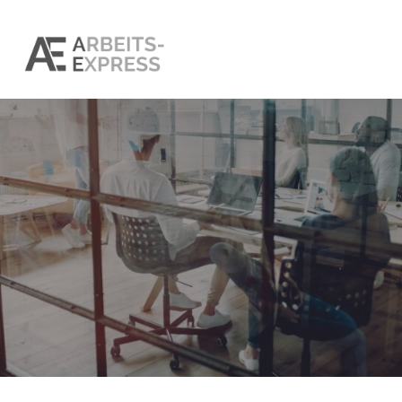
STELLENANGEBOTE
Personaldienstleister konta