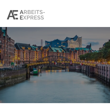
SOMMERLOCH IM RE
UNTERNEHMEN GERA
HANDELN SOLLTEN