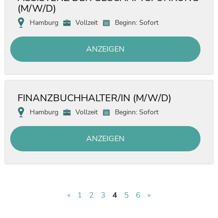
(M/W/D)
Hamburg
Vollzeit
Beginn: Sofort
ANZEIGEN
FINANZBUCHHALTER/IN (M/W/D)
Hamburg
Vollzeit
Beginn: Sofort
ANZEIGEN
«
1
2
3
4
5
6
»