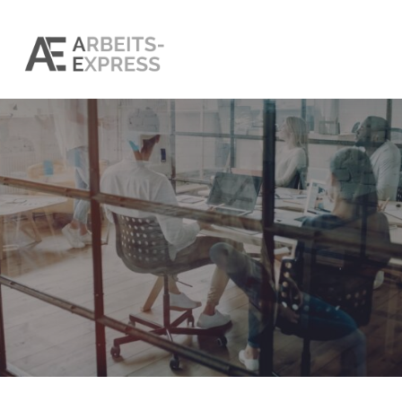
STELLENANGEBOTE
Personaldienstleister konta