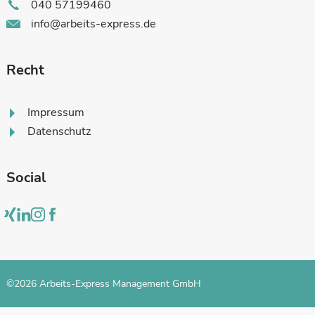
040 57199460
info@arbeits-express.de
Recht
Impressum
Datenschutz
Social
©2026 Arbeits-Express Management GmbH